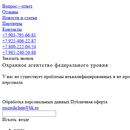
Вопрос—ответ
Отзывы
Новости и статьи
Партнёры
Контакты
+7 903-795-66-81
+7 925-406-22-87
+7 800-222-04-54
+7 985-240-50-88
Заказать звонок
Охранное агентство федерального уровня
У нас не существует проблемы неквалифицированных и не прош
персонала.
Обработка персональных данных
Публичная оферта
ruszashchita@bk.ru
Искать:
везде
везде