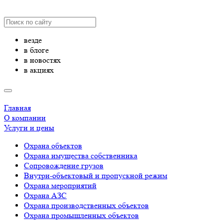
везде
в блоге
в новостях
в акциях
Главная
О компании
Услуги и цены
Охрана объектов
Охрана имущества собственника
Сопровождение грузов
Внутри-объектовый и пропускной режим
Охрана мероприятий
Охрана АЗС
Охрана производственных объектов
Охрана промышленных объектов