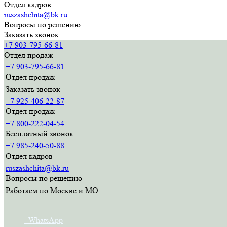
Отдел кадров
ruszashchita@bk.ru
Вопросы по решению
Заказать звонок
+7 903-795-66-81
Отдел продаж
+7 903-795-66-81
Отдел продаж
Заказать звонок
+7 925-406-22-87
Отдел продаж
+7 800-222-04-54
Бесплатный звонок
+7 985-240-50-88
Отдел кадров
ruszashchita@bk.ru
Вопросы по решению
Работаем по Москве и МО
WhatsApp