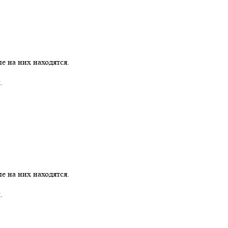
е на них находятся.
.
е на них находятся.
.