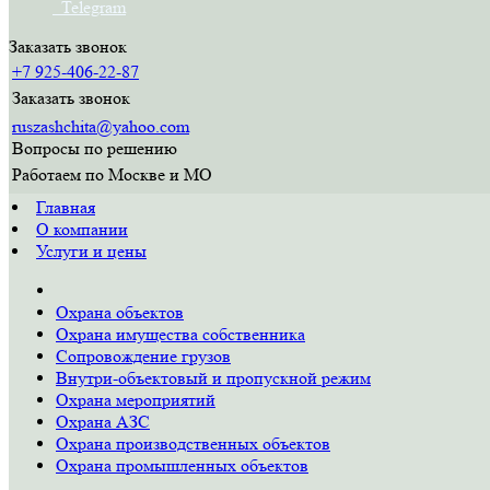
Telegram
Заказать звонок
+7 925-406-22-87
Заказать звонок
ruszashchita@yahoo.com
Вопросы по решению
Работаем по Москве и МО
Главная
О компании
Услуги и цены
Охрана объектов
Охрана имущества собственника
Сопровождение грузов
Внутри-объектовый и пропускной режим
Охрана мероприятий
Охрана АЗС
Охрана производственных объектов
Охрана промышленных объектов